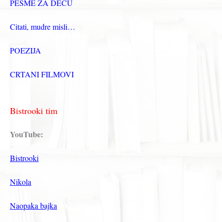
PESME ZA DECU
Citati, mudre misli…
POEZIJA
CRTANI FILMOVI
Bistrooki tim
YouTube:
Bistrooki
Nikola
Naopaka bajka