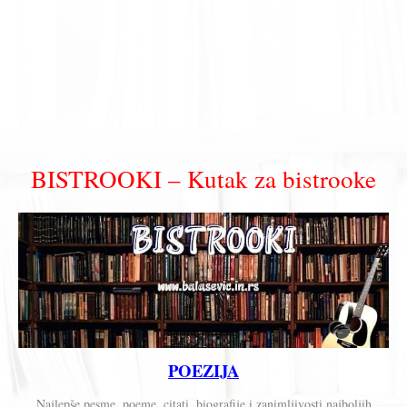
BISTROOKI – Kutak za bistrooke
POEZIJA
Najlepše pesme, poeme, citati, biografije i zanimljivosti najboljih