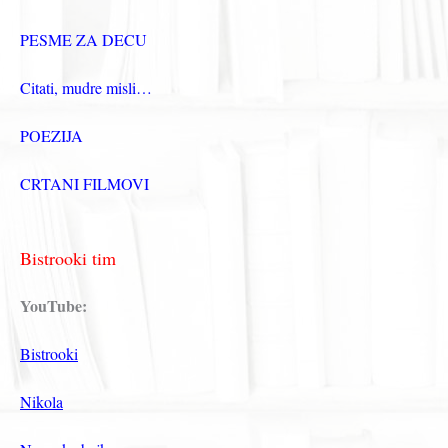
PESME ZA DECU
Citati, mudre misli…
POEZIJA
CRTANI FILMOVI
Bistrooki tim
YouTube:
Bistrooki
Nikola