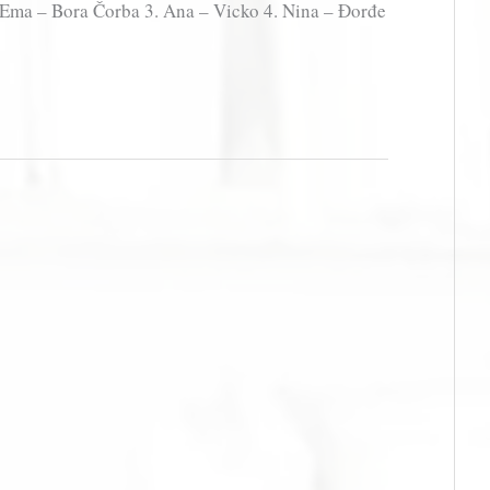
. Ema – Bora Čorba 3. Ana – Vicko 4. Nina – Đorđe