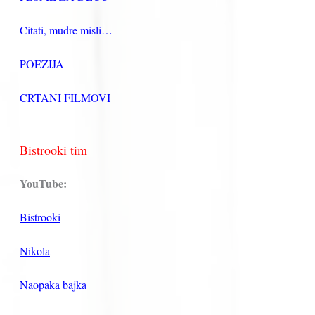
Citati, mudre misli…
POEZIJA
CRTANI FILMOVI
Bistrooki tim
YouTube:
Bistrooki
Nikola
Naopaka bajka