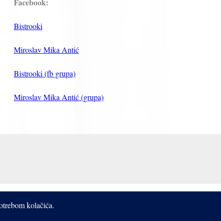
Facebook:
Bistrooki
Miroslav Mika Antić
Bistrooki (fb grupa)
Miroslav Mika Antić (grupa)
potrebom kolačića.