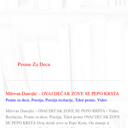
Pesme Za Decu
Milovan Danojlić – OVAJ DEČAK ZOVE SE PEPO KRSTA
Pesme za decu
,
Poezija
,
Poezija recitacije
,
Tekst pesme
,
Video
Milovan Danojlić – OVAJ DEČAK ZOVE SE PEPO KRSTA / Video,
Recitacija, Pesme za decu, Poezija, Tekst pesme OVAJ DEČAK ZOVE
SE PEPO KRSTA Ovaj dečak zove se Pepo Krsta. On stanuje u