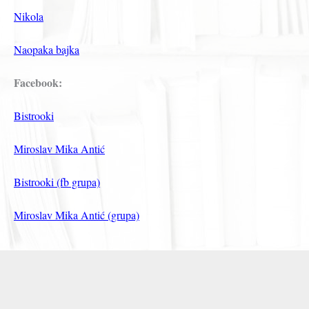
Nikola
Naopaka bajka
Facebook:
Bistrooki
Miroslav Mika Antić
Bistrooki (fb grupa)
Miroslav Mika Antić (grupa)