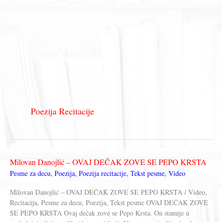
Poezija Recitacije
Milovan Danojlić – OVAJ DEČAK ZOVE SE PEPO KRSTA
Pesme za decu
,
Poezija
,
Poezija recitacije
,
Tekst pesme
,
Video
Milovan Danojlić – OVAJ DEČAK ZOVE SE PEPO KRSTA / Video,
Recitacija, Pesme za decu, Poezija, Tekst pesme OVAJ DEČAK ZOVE
SE PEPO KRSTA Ovaj dečak zove se Pepo Krsta. On stanuje u