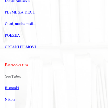
Đorđe Balašević
PESME ZA DECU
Citati, mudre misli…
POEZIJA
CRTANI FILMOVI
Bistrooki tim
YouTube:
Bistrooki
Nikola