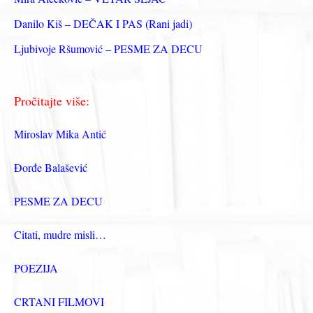
Danilo Kiš – DEČAK I PAS (Rani jadi)
Ljubivoje Ršumović – PESME ZA DECU
Pročitajte više:
Miroslav Mika Antić
Đorđe Balašević
PESME ZA DECU
Citati, mudre misli…
POEZIJA
CRTANI FILMOVI