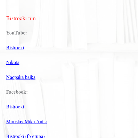
Bistrooki tim
YouTube:
Bistrooki
Nikola
Naopaka bajka
Facebook:
Bistrooki
Miroslav Mika Antić
Bistrooki (fb grupa)