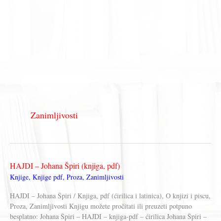
Zanimljivosti
HAJDI – Johana Špiri (knjiga, pdf)
Knjige
,
Knjige pdf
,
Proza
,
Zanimljivosti
HAJDI – Johana Špiri / Knjiga, pdf (ćirilica i latinica), O knjizi i piscu,
Proza, Zanimljivosti Knjigu možete pročitati ili preuzeti potpuno
besplatno: Johana Špiri – HAJDI – knjiga-pdf – ćirilica Johana Špiri –