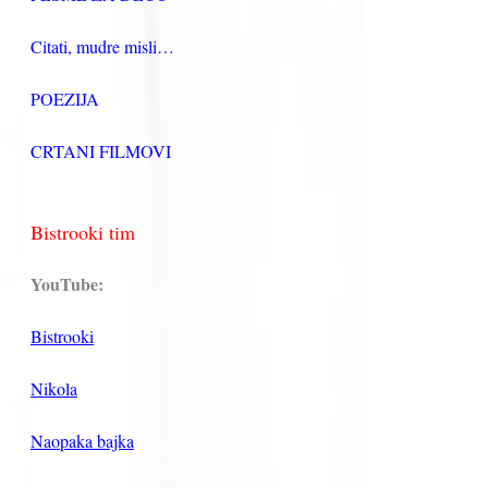
Citati, mudre misli…
POEZIJA
CRTANI FILMOVI
Bistrooki tim
YouTube:
Bistrooki
Nikola
Naopaka bajka