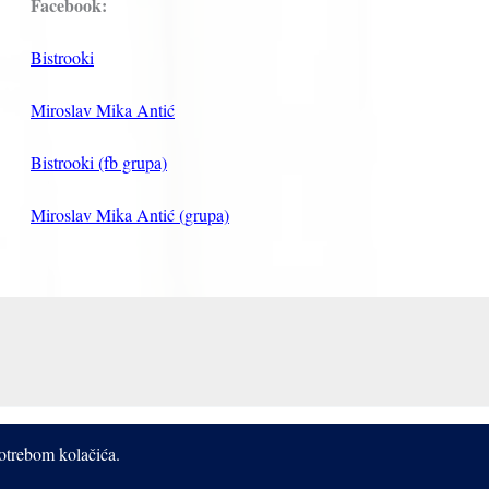
Facebook:
Bistrooki
Miroslav Mika Antić
Bistrooki (fb grupa)
Miroslav Mika Antić (grupa)
potrebom kolačića.