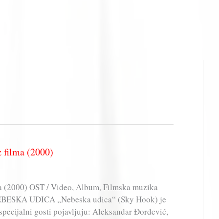
filma (2000)
(2000) OST / Video, Album, Filmska muzika
EBESKA UDICA „Nebeska udica“ (Sky Hook) je
 specijalni gosti pojavljuju: Aleksandar Đorđević,