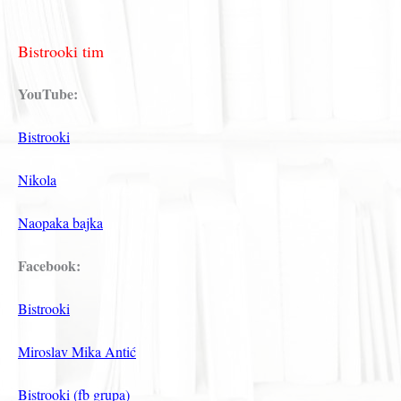
Bistrooki tim
YouTube:
Bistrooki
Nikola
Naopaka bajka
Facebook:
Bistrooki
Miroslav Mika Antić
Bistrooki (fb grupa)