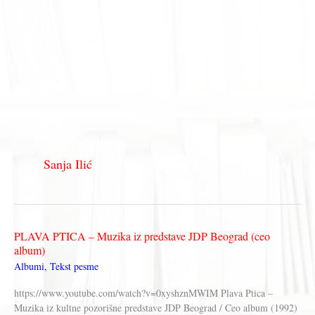
Sanja Ilić
PLAVA PTICA – Muzika iz predstave JDP Beograd (ceo
album)
Albumi
,
Tekst pesme
https://www.youtube.com/watch?v=0xyshznMWIM Plava Ptica –
Muzika iz kultne pozorišne predstave JDP Beograd / Ceo album (1992)