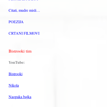
Citati, mudre misli…
POEZIJA
CRTANI FILMOVI
Bistrooki tim
YouTube:
Bistrooki
Nikola
Naopaka bajka