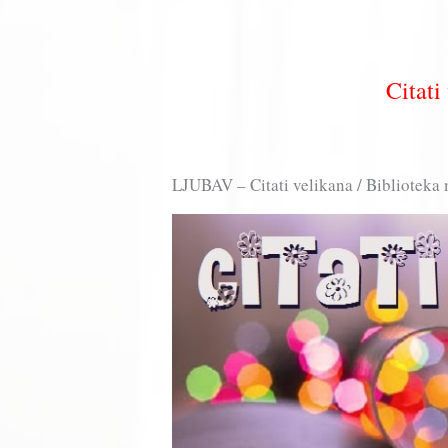
Citat
LJUBAV – Citati velikana / Biblioteka