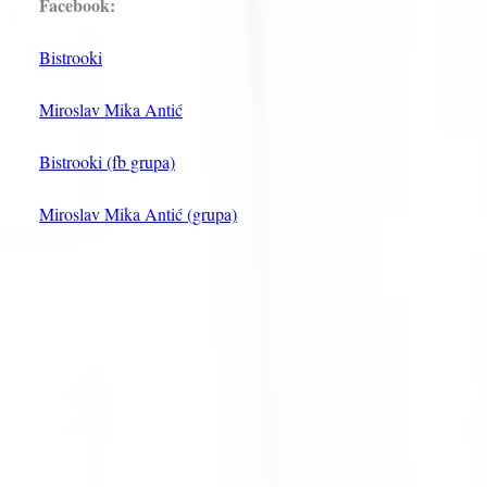
Facebook:
Bistrooki
Miroslav Mika Antić
Bistrooki (fb grupa)
Miroslav Mika Antić (grupa)