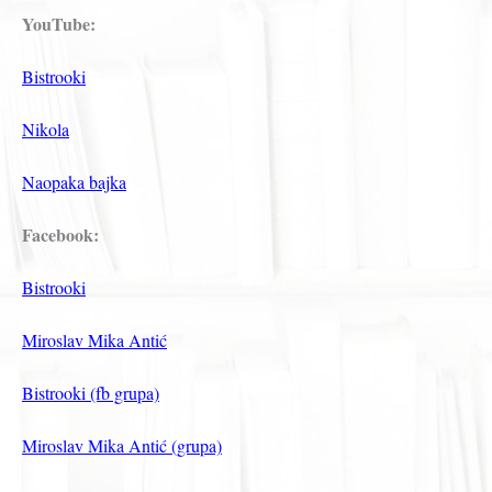
YouTube:
Bistrooki
Nikola
Naopaka bajka
Facebook:
Bistrooki
Miroslav Mika Antić
Bistrooki (fb grupa)
Miroslav Mika Antić (grupa)