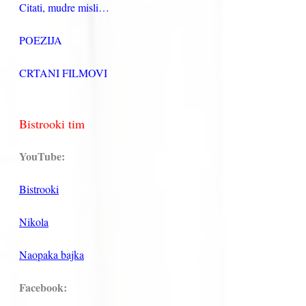
Citati, mudre misli…
POEZIJA
CRTANI FILMOVI
Bistrooki tim
YouTube:
Bistrooki
Nikola
Naopaka bajka
Facebook: