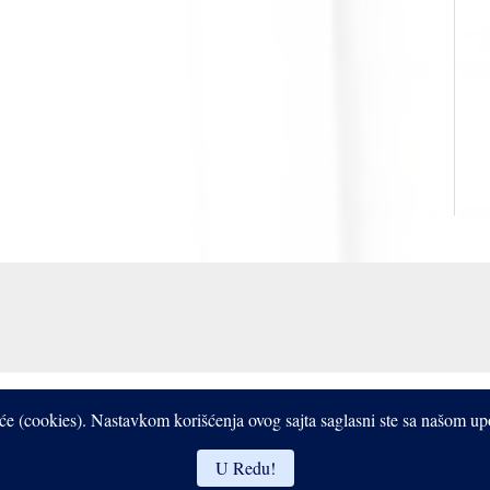
Copyright © 2017- 2026 Bistrooki
čiće (cookies). Nastavkom korišćenja ovog sajta saglasni ste sa našom u
U Redu!