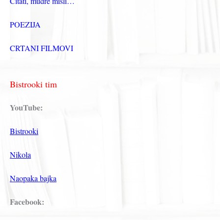
Citati, mudre misli…
POEZIJA
CRTANI FILMOVI
Bistrooki tim
YouTube:
Bistrooki
Nikola
Naopaka bajka
Facebook: