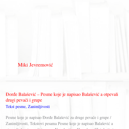
Miki Jevremović
Đorđe Balašević – Pesme koje je napisao Balašević a otpevali
drugi pevači i grupe
Tekst pesme
,
Zanimljivosti
Pesme koje je napisao Đorđe Balašević za druge pevače i grupe /
Zanimljivosti, Tekstovi pesama Pesme koje je napisao Balašević a