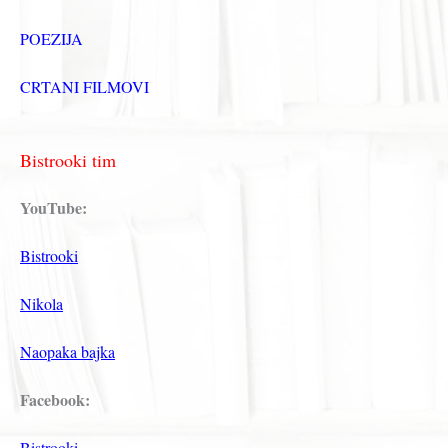
POEZIJA
CRTANI FILMOVI
Bistrooki tim
YouTube:
Bistrooki
Nikola
Naopaka bajka
Facebook:
Bistrooki