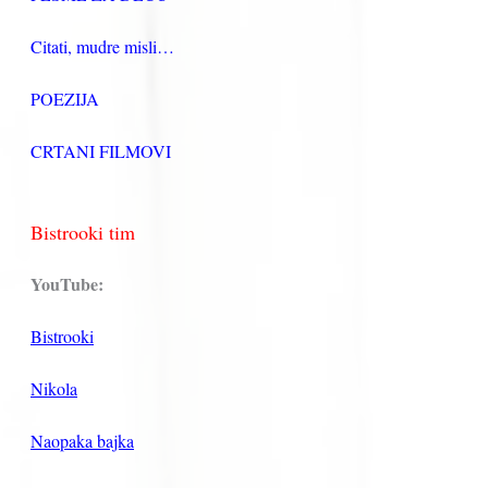
Citati, mudre misli…
POEZIJA
CRTANI FILMOVI
Bistrooki tim
YouTube:
Bistrooki
Nikola
Naopaka bajka