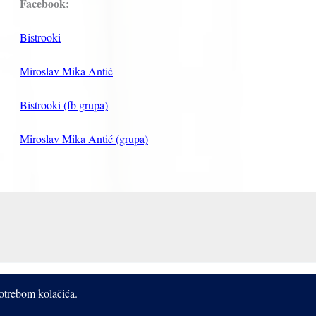
Facebook:
Bistrooki
Miroslav Mika Antić
Bistrooki (fb grupa)
Miroslav Mika Antić (grupa)
potrebom kolačića.