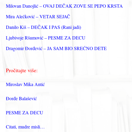
з
Milovan Danojlić – OVAJ DEČAK ZOVE SE PEPO KRSTA
а
Mira Alečković – VETAR SEJAČ
:
Danilo Kiš – DEČAK I PAS (Rani jadi)
Ljubivoje Ršumović – PESME ZA DECU
Dragomir Đorđević – JA SAM BIO SREĆNO DETE
Pročitajte više:
Miroslav Mika Antić
Đorđe Balašević
PESME ZA DECU
Citati, mudre misli…