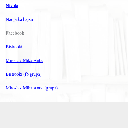
Nikola
Naopaka bajka
Facebook:
Bistrooki
Miroslav Mika Antić
Bistrooki (fb grupa)
Miroslav Mika Antić (grupa)