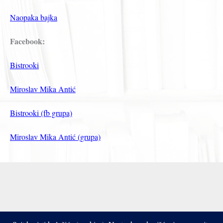
Naopaka bajka
Facebook:
Bistrooki
Miroslav Mika Antić
Bistrooki (fb grupa)
Miroslav Mika Antić (grupa)