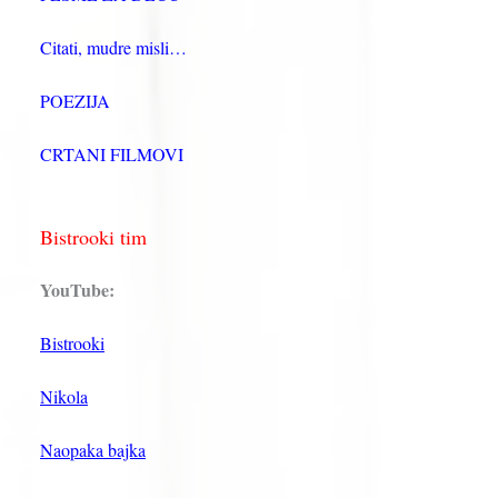
Citati, mudre misli…
POEZIJA
CRTANI FILMOVI
Bistrooki tim
YouTube:
Bistrooki
Nikola
Naopaka bajka