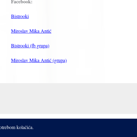
Facebook:
Bistrooki
Miroslav Mika Antić
Bistrooki (fb grupa)
Miroslav Mika Antić (grupa)
potrebom kolačića.