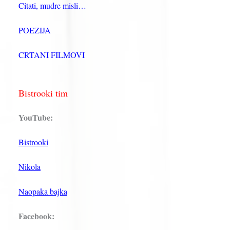
Citati, mudre misli…
POEZIJA
CRTANI FILMOVI
Bistrooki tim
YouTube:
Bistrooki
Nikola
Naopaka bajka
Facebook: