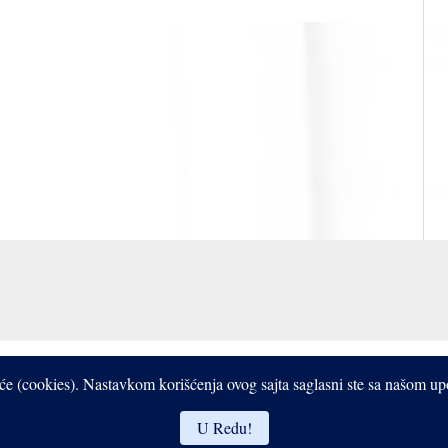
Copyright © 2017- 2026 Bistrooki
čiće (cookies). Nastavkom korišćenja ovog sajta saglasni ste sa našom u
U Redu!