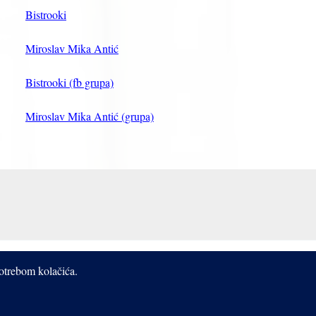
Bistrooki
Miroslav Mika Antić
Bistrooki (fb grupa)
Miroslav Mika Antić (grupa)
potrebom kolačića.