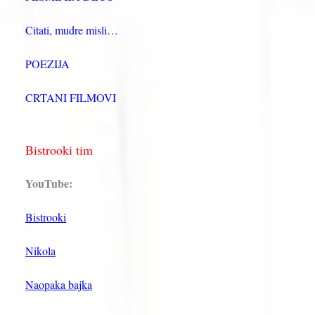
Citati, mudre misli…
POEZIJA
CRTANI FILMOVI
Bistrooki tim
YouTube:
Bistrooki
Nikola
Naopaka bajka