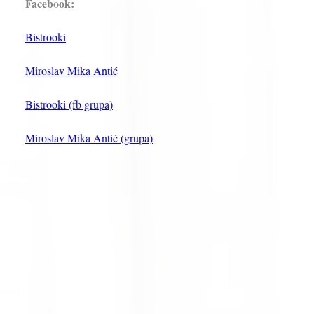
Facebook:
Bistrooki
Miroslav Mika Antić
Bistrooki (fb grupa)
Miroslav Mika Antić (grupa)