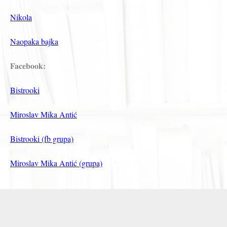
Nikola
Naopaka bajka
Facebook:
Bistrooki
Miroslav Mika Antić
Bistrooki (fb grupa)
Miroslav Mika Antić (grupa)