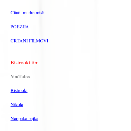
Citati, mudre misli…
POEZIJA
CRTANI FILMOVI
Bistrooki tim
YouTube:
Bistrooki
Nikola
Naopaka bajka