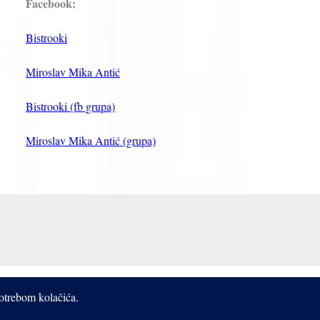
Facebook:
Bistrooki
Miroslav Mika Antić
Bistrooki (fb grupa)
Miroslav Mika Antić (grupa)
potrebom kolačića.