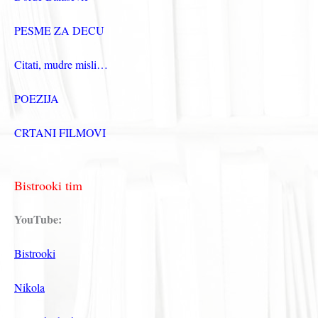
PESME ZA DECU
Citati, mudre misli…
POEZIJA
CRTANI FILMOVI
Bistrooki tim
YouTube:
Bistrooki
Nikola