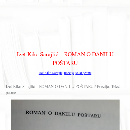
Izet Kiko Sarajlić – ROMAN O DANILU
POŠTARU
Izet Kiko Sarajlić
,
poezija
,
tekst pesme
Izet Kiko Sarajlić – ROMAN O DANILU POŠTARU / Poezija, Tekst
pesme