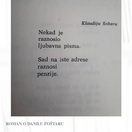
ROMAN O DANILU POŠTARU