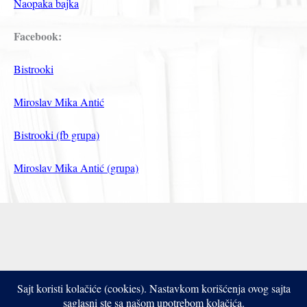
Naopaka bajka
Facebook:
Bistrooki
Miroslav Mika Antić
Bistrooki (fb grupa)
Miroslav Mika Antić (grupa)
Sajt koristi kolačiće (cookies). Nastavkom korišćenja ovog sajta
Copyright © 2017- 2026 Bistrooki
saglasni ste sa našom upotrebom kolačića.