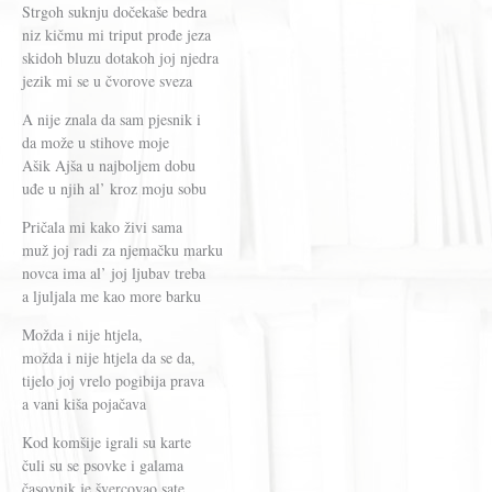
Strgoh suknju dočekaše bedra
niz kičmu mi triput prođe jeza
skidoh bluzu dotakoh joj njedra
jezik mi se u čvorove sveza
A nije znala da sam pjesnik i
da može u stihove moje
Ašik Ajša u najboljem dobu
uđe u njih al’ kroz moju sobu
Pričala mi kako živi sama
muž joj radi za njemačku marku
novca ima al’ joj ljubav treba
a ljuljala me kao more barku
Možda i nije htjela,
možda i nije htjela da se da,
tijelo joj vrelo pogibija prava
a vani kiša pojačava
Kod komšije igrali su karte
čuli su se psovke i galama
časovnik je švercovao sate