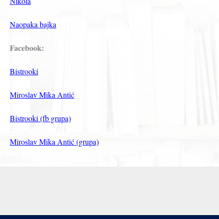
Nikola
Naopaka bajka
Facebook:
Bistrooki
Miroslav Mika Antić
Bistrooki (fb grupa)
Miroslav Mika Antić (grupa)