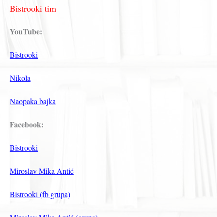
Bistrooki tim
YouTube:
Bistrooki
Nikola
Naopaka bajka
Facebook:
Bistrooki
Miroslav Mika Antić
Bistrooki (fb grupa)