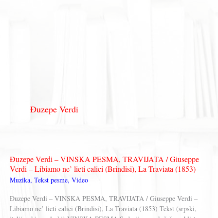
Đuzepe Verdi
Đuzepe Verdi – VINSKA PESMA, TRAVIJATA / Giuseppe
Verdi – Libiamo ne’ lieti calici (Brindisi), La Traviata (1853)
Muzika
,
Tekst pesme
,
Video
Đuzepe Verdi – VINSKA PESMA, TRAVIJATA / Giuseppe Verdi –
Libiamo ne’ lieti calici (Brindisi), La Traviata (1853) Tekst (srpski,