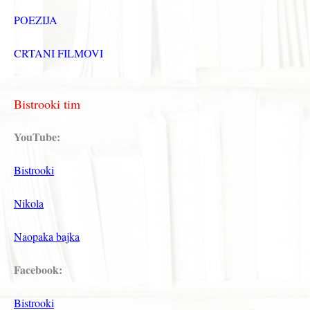
POEZIJA
CRTANI FILMOVI
Bistrooki tim
YouTube:
Bistrooki
Nikola
Naopaka bajka
Facebook:
Bistrooki