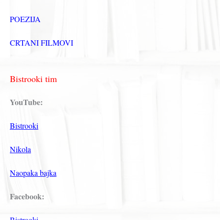
POEZIJA
CRTANI FILMOVI
Bistrooki tim
YouTube:
Bistrooki
Nikola
Naopaka bajka
Facebook:
Bistrooki