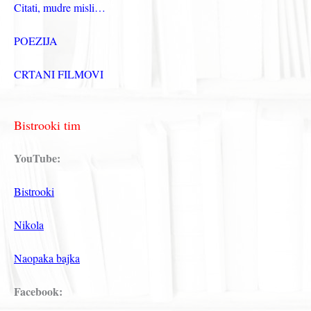
Citati, mudre misli…
POEZIJA
CRTANI FILMOVI
Bistrooki tim
YouTube:
Bistrooki
Nikola
Naopaka bajka
Facebook: