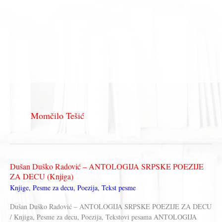
Momčilo Tešić
Dušan Duško Radović – ANTOLOGIJA SRPSKE POEZIJE
ZA DECU (Knjiga)
Knjige
,
Pesme za decu
,
Poezija
,
Tekst pesme
Dušan Duško Radović – ANTOLOGIJA SRPSKE POEZIJE ZA DECU
/ Knjiga, Pesme za decu, Poezija, Tekstovi pesama ANTOLOGIJA