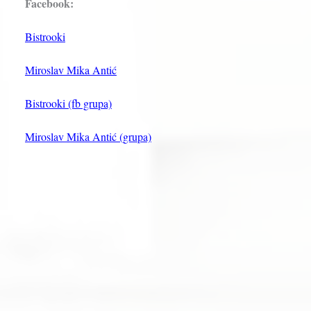
Facebook:
Bistrooki
Miroslav Mika Antić
Bistrooki (fb grupa)
Miroslav Mika Antić (grupa)