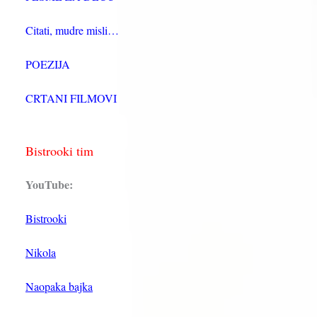
Citati, mudre misli…
POEZIJA
CRTANI FILMOVI
Bistrooki tim
YouTube:
Bistrooki
Nikola
Naopaka bajka