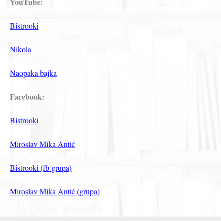
YouTube:
Bistrooki
Nikola
Naopaka bajka
Facebook:
Bistrooki
Miroslav Mika Antić
Bistrooki (fb grupa)
Miroslav Mika Antić (grupa)