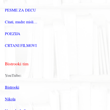
PESME ZA DECU
Citati, mudre misli…
POEZIJA
CRTANI FILMOVI
Bistrooki tim
YouTube:
Bistrooki
Nikola