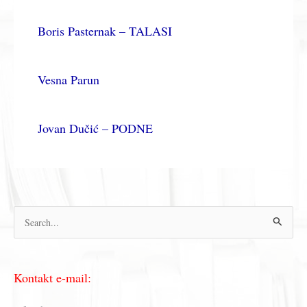
Boris Pasternak – TALASI
Vesna Parun
Jovan Dučić – PODNE
П
р
е
Kontakt e-mail:
т
р