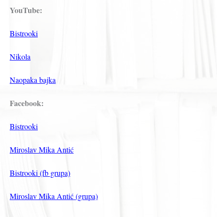
YouTube:
Bistrooki
Nikola
Naopaka bajka
Facebook:
Bistrooki
Miroslav Mika Antić
Bistrooki (fb grupa)
Miroslav Mika Antić (grupa)