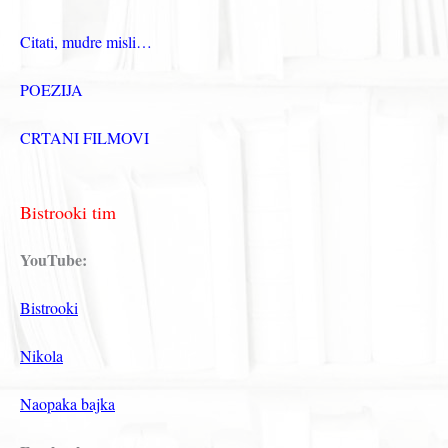
Citati, mudre misli…
POEZIJA
CRTANI FILMOVI
Bistrooki tim
YouTube:
Bistrooki
Nikola
Naopaka bajka