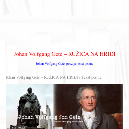
Johan Volfgang Gete – RUŽICA NA HRIDI
Johan Volfgang Gete
,
poezija
,
tekst pesme
Johan Volfgang Gete – RUŽICA NA HRIDI / Tekst pesme