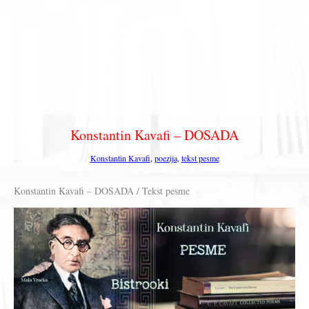
Konstantin Kavafi – DOSADA
Konstantin Kavafi
,
poezija
,
tekst pesme
Konstantin Kavafi – DOSADA / Tekst pesme