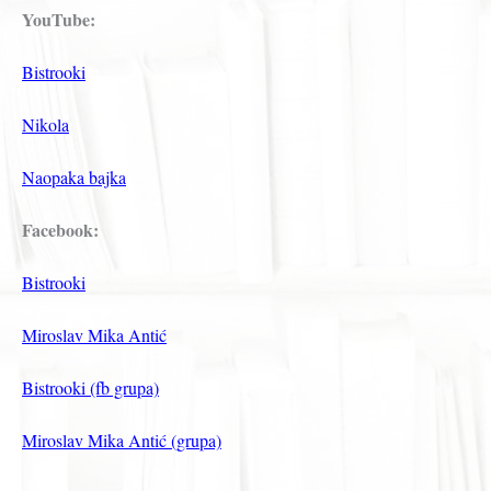
YouTube:
Bistrooki
Nikola
Naopaka bajka
Facebook:
Bistrooki
Miroslav Mika Antić
Bistrooki (fb grupa)
Miroslav Mika Antić (grupa)