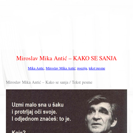
Miroslav Mika Antić – KAKO SE SANJA
Mika Antic
,
Miroslav Mika Antić
,
poezija
,
tekst pesme
Miroslav Mika Antić – Kako se sanja / Tekst pesme