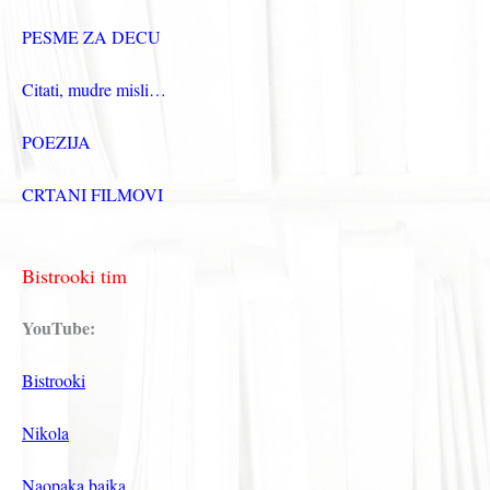
PESME ZA DECU
Citati, mudre misli…
POEZIJA
CRTANI FILMOVI
Bistrooki tim
YouTube:
Bistrooki
Nikola
Naopaka bajka