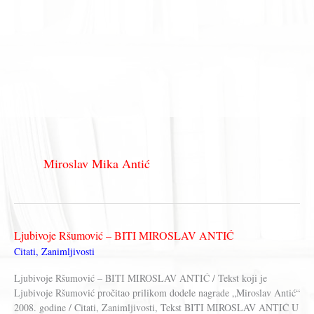
Miroslav Mika Antić
Ljubivoje Ršumović – BITI MIROSLAV ANTIĆ
Citati
,
Zanimljivosti
Ljubivoje Ršumović – BITI MIROSLAV ANTIĆ / Tekst koji je
Ljubivoje Ršumović pročitao prilikom dodele nagrade „Miroslav Antić“
2008. godine / Citati, Zanimljivosti, Tekst BITI MIROSLAV ANTIĆ U