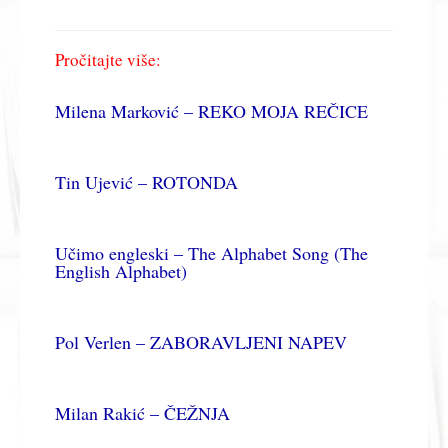
Pročitajte više:
Milena Marković – REKO MOJA REČICE
Tin Ujević – ROTONDA
Učimo engleski – The Alphabet Song (The
English Alphabet)
Pol Verlen – ZABORAVLJENI NAPEV
Milan Rakić – ČEŽNJA