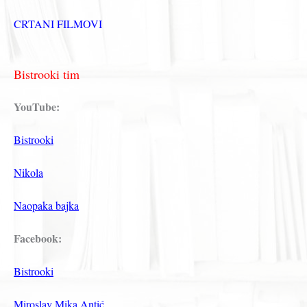
CRTANI FILMOVI
Bistrooki tim
YouTube:
Bistrooki
Nikola
Naopaka bajka
Facebook:
Bistrooki
Miroslav Mika Antić