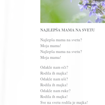
NAJLEPŠA MAMA NA SVETU
Najlepša mama na svetu?
Moja mama!
Najlepša mama na svetu?
Moja mama!
Odakle nam oči?
Rodila ih majka!
Odakle nam uši?
Rodila ih majka!
Odakle nam ruke?
Rodila ih majka!
Sve na svetu rodila je majka!