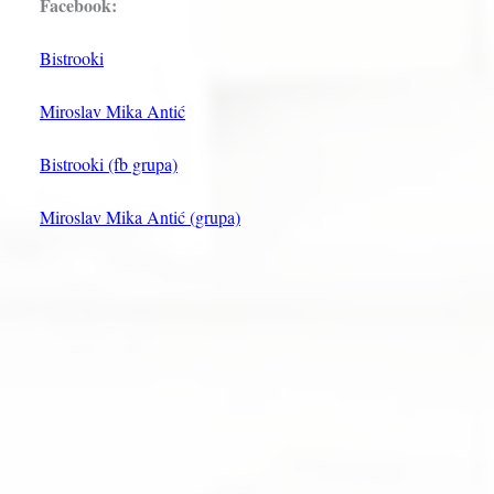
Facebook:
Bistrooki
Miroslav Mika Antić
Bistrooki (fb grupa)
Miroslav Mika Antić (grupa)