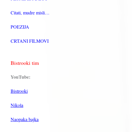
Citati, mudre misli…
POEZIJA
CRTANI FILMOVI
Bistrooki tim
YouTube:
Bistrooki
Nikola
Naopaka bajka