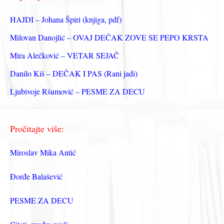
а
з
HAJDI – Johana Špiri (knjiga, pdf)
а
Milovan Danojlić – OVAJ DEČAK ZOVE SE PEPO KRSTA
:
Mira Alečković – VETAR SEJAČ
Danilo Kiš – DEČAK I PAS (Rani jadi)
Ljubivoje Ršumović – PESME ZA DECU
Pročitajte više:
Miroslav Mika Antić
Đorđe Balašević
PESME ZA DECU