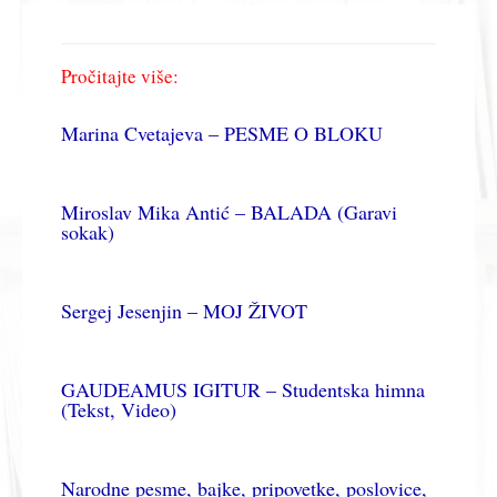
Pročitajte više:
Marina Cvetajeva – PESME O BLOKU
Miroslav Mika Antić – BALADA (Garavi
sokak)
Sergej Jesenjin – MOJ ŽIVOT
GAUDEAMUS IGITUR – Studentska himna
(Tekst, Video)
Narodne pesme, bajke, pripovetke, poslovice,