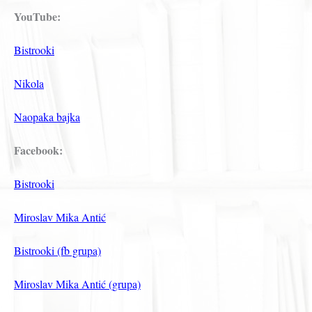
YouTube:
Bistrooki
Nikola
Naopaka bajka
Facebook:
Bistrooki
Miroslav Mika Antić
Bistrooki (fb grupa)
Miroslav Mika Antić (grupa)