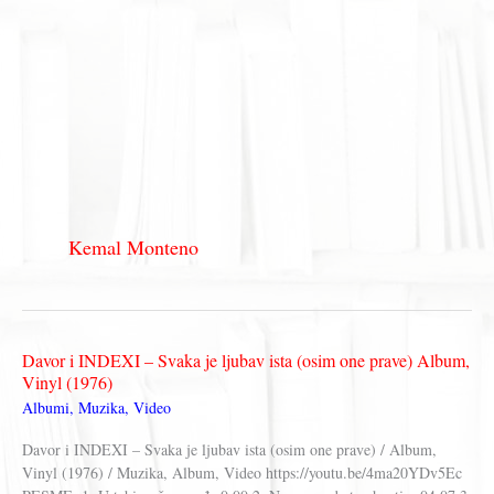
Kemal Monteno
Davor i INDEXI ‎– Svaka je ljubav ista (osim one prave) Album,
Vinyl (1976)
Albumi
,
Muzika
,
Video
Davor i INDEXI ‎– Svaka je ljubav ista (osim one prave) / Album,
Vinyl (1976) / Muzika, Album, Video https://youtu.be/4ma20YDv5Ec