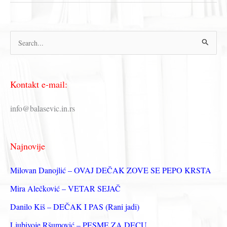
STUDENTIMA
П
р
е
Kontakt e-mail:
т
р
info@balasevic.in.rs
а
г
Najnovije
а
з
Milovan Danojlić – OVAJ DEČAK ZOVE SE PEPO KRSTA
а
Mira Alečković – VETAR SEJAČ
:
Danilo Kiš – DEČAK I PAS (Rani jadi)
Ljubivoje Ršumović – PESME ZA DECU