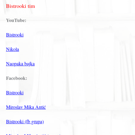
Bistrooki tim
YouTube:
Bistrooki
Nikola
Naopaka bajka
Facebook:
Bistrooki
Miroslav Mika Antić
Bistrooki (fb grupa)