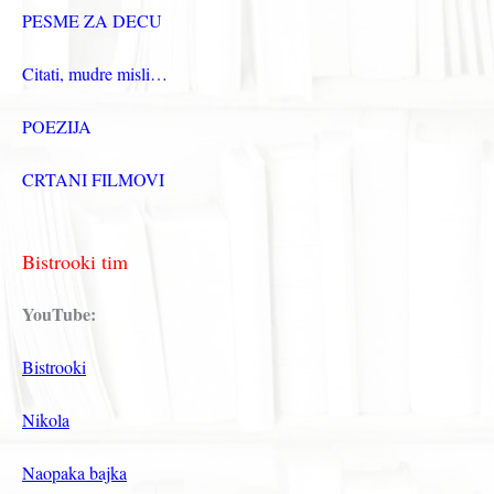
PESME ZA DECU
Citati, mudre misli…
POEZIJA
CRTANI FILMOVI
Bistrooki tim
YouTube:
Bistrooki
Nikola
Naopaka bajka