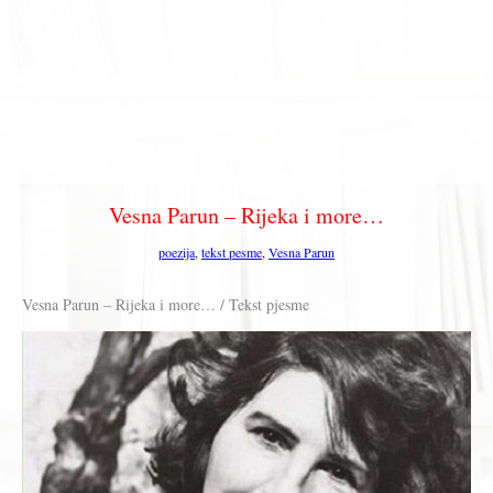
Vesna Parun – Rijeka i more…
poezija
,
tekst pesme
,
Vesna Parun
Vesna Parun – Rijeka i more… / Tekst pjesme