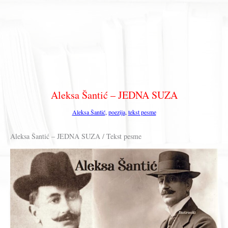
Aleksa Šantić – JEDNA SUZA
Aleksa Šantić
,
poezija
,
tekst pesme
Aleksa Šantić – JEDNA SUZA / Tekst pesme