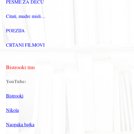
PESME ZA DECU
Citati, mudre misli…
POEZIJA
CRTANI FILMOVI
Bistrooki tim
YouTube:
Bistrooki
Nikola
Naopaka bajka