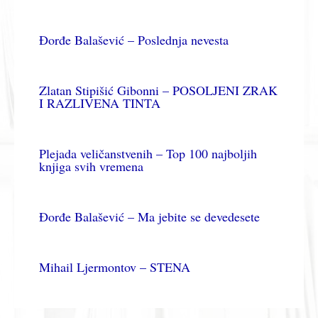
Đorđe Balašević – Poslednja nevesta
Zlatan Stipišić Gibonni – POSOLJENI ZRAK
I RAZLIVENA TINTA
Plejada veličanstvenih – Top 100 najboljih
knjiga svih vremena
Đorđe Balašević – Ma jebite se devedesete
Mihail Ljermontov – STENA