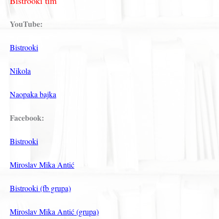
Bistrooki tim
YouTube:
Bistrooki
Nikola
Naopaka bajka
Facebook:
Bistrooki
Miroslav Mika Antić
Bistrooki (fb grupa)
Miroslav Mika Antić (grupa)