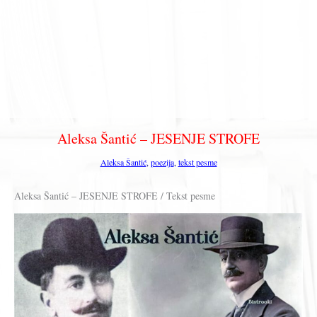
Aleksa Šantić – JESENJE STROFE
Aleksa Šantić
,
poezija
,
tekst pesme
Aleksa Šantić – JESENJE STROFE / Tekst pesme