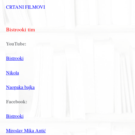
CRTANI FILMOVI
Bistrooki tim
YouTube:
Bistrooki
Nikola
Naopaka bajka
Facebook:
Bistrooki
Miroslav Mika Antić