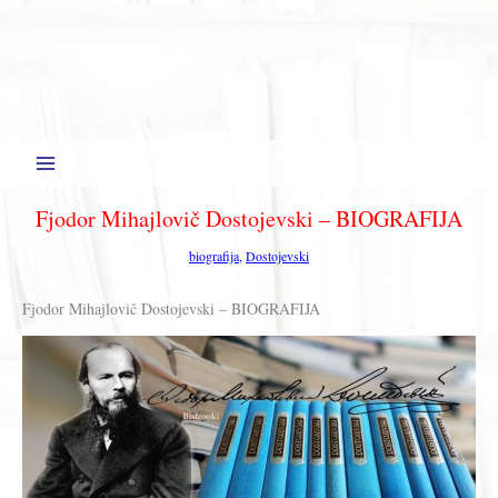
Fjodor Mihajlovič Dostojevski – BIOGRAFIJA
biografija
,
Dostojevski
Fjodor Mihajlovič Dostojevski – BIOGRAFIJA