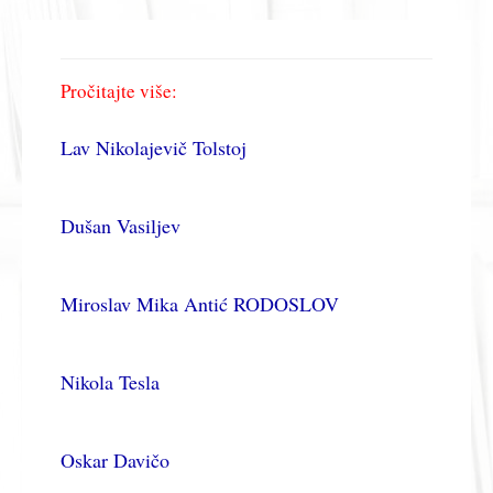
Pročitajte više:
Lav Nikolajevič Tolstoj
Dušan Vasiljev
Miroslav Mika Antić RODOSLOV
Nikola Tesla
Oskar Davičo