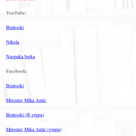
YouTube:
Bistrooki
Nikola
Naopaka bajka
Facebook:
Bistrooki
Miroslav Mika Antić
Bistrooki (fb grupa)
Miroslav Mika Antić (grupa)