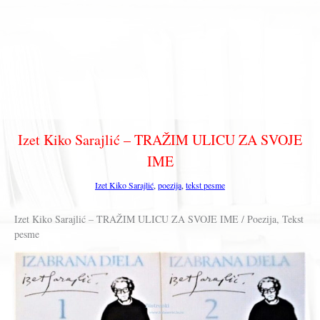
Izet Kiko Sarajlić – TRAŽIM ULICU ZA SVOJE
IME
Izet Kiko Sarajlić
,
poezija
,
tekst pesme
Izet Kiko Sarajlić – TRAŽIM ULICU ZA SVOJE IME / Poezija, Tekst
pesme