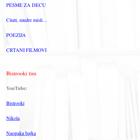
PESME ZA DECU
Citati, mudre misli…
POEZIJA
CRTANI FILMOVI
Bistrooki tim
YouTube:
Bistrooki
Nikola
Naopaka bajka