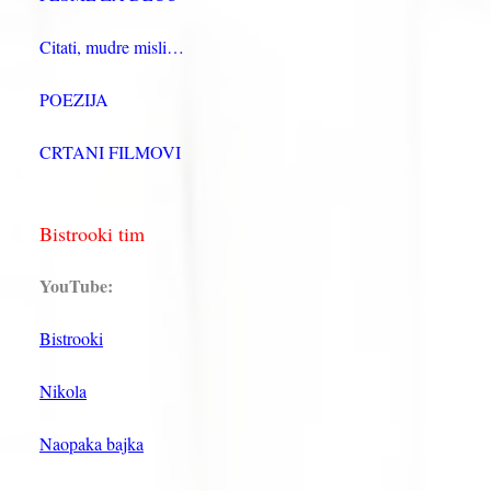
Citati, mudre misli…
POEZIJA
CRTANI FILMOVI
Bistrooki tim
YouTube:
Bistrooki
Nikola
Naopaka bajka