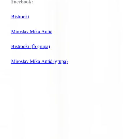
Facebook:
Bistrooki
Miroslav Mika Antić
Bistrooki (fb grupa)
Miroslav Mika Antić (grupa)