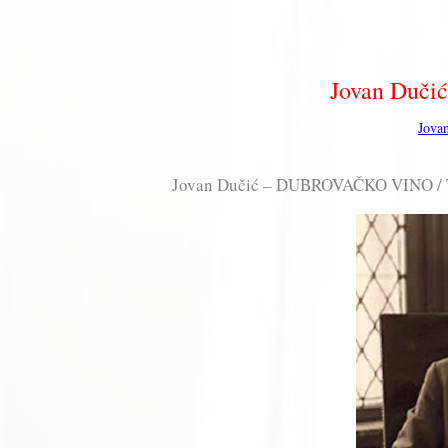
Jovan Duč
Jova
Jovan Dučić – DUBROVAČKO VINO / 